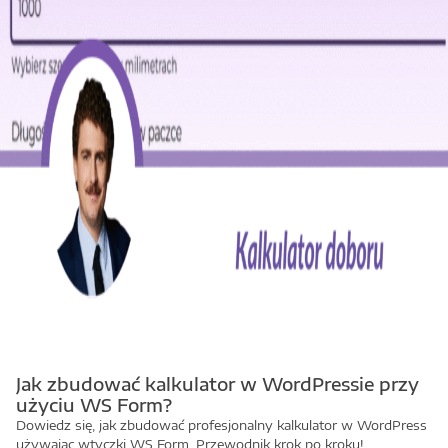
Jak zbudować kalkulator w WordPressie przy
użyciu WS Form?
Dowiedz się, jak zbudować profesjonalny kalkulator w WordPress
używając wtyczki WS Form. Przewodnik krok po kroku!