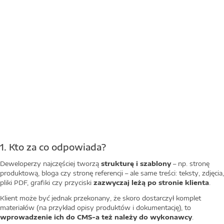
1. Kto za co odpowiada?
Deweloperzy najczęściej tworzą
strukturę i szablony
– np. stronę
produktową, bloga czy stronę referencji – ale same treści: teksty, zdjęcia,
pliki PDF, grafiki czy przyciski
zazwyczaj leżą po stronie klienta
.
Klient może być jednak przekonany, że skoro dostarczył komplet
materiałów (na przykład opisy produktów i dokumentację), to
wprowadzenie ich do CMS-a też należy do wykonawcy
.