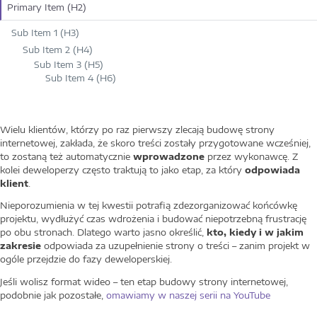
Primary Item (H2)
Sub Item 1 (H3)
Sub Item 2 (H4)
Sub Item 3 (H5)
Sub Item 4 (H6)
Wielu klientów, którzy po raz pierwszy zlecają budowę strony
internetowej, zakłada, że skoro treści zostały przygotowane wcześniej,
to zostaną też automatycznie
wprowadzone
przez wykonawcę. Z
kolei deweloperzy często traktują to jako etap, za który
odpowiada
klient
.
Nieporozumienia w tej kwestii potrafią zdezorganizować końcówkę
projektu, wydłużyć czas wdrożenia i budować niepotrzebną frustrację
po obu stronach. Dlatego warto jasno określić,
kto, kiedy i w jakim
zakresie
odpowiada za uzupełnienie strony o treści – zanim projekt w
ogóle przejdzie do fazy deweloperskiej.
Jeśli wolisz format wideo – ten etap budowy strony internetowej,
podobnie jak pozostałe,
omawiamy w naszej serii na YouTube