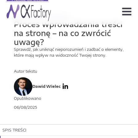
Menu
Budowa strony internetowej
Proces wprowadzania treści
na stronę – na co zwrócić
uwagę?
Sprawdź, jak uniknąć nieporozumień i zadbać o elementy,
które mają wpływ na widoczność Twojej strony.
Autor tekstu
Dawid Wielec
Opublikowano
06/08/2025
SPIS TREŚCI