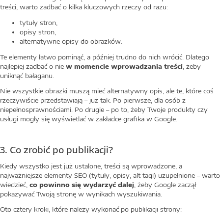
treści, warto zadbać o kilka kluczowych rzeczy od razu:
tytuły stron,
opisy stron,
alternatywne opisy do obrazków.
Te elementy łatwo pominąć, a później trudno do nich wrócić. Dlatego
najlepiej zadbać o nie
w momencie wprowadzania treści
, żeby
uniknąć bałaganu.
Nie wszystkie obrazki muszą mieć alternatywny opis, ale te, które coś
rzeczywiście przedstawiają – już tak. Po pierwsze, dla osób z
niepełnosprawnościami. Po drugie – po to, żeby Twoje produkty czy
usługi mogły się wyświetlać w zakładce grafika w Google.
3. Co zrobić po publikacji?
Kiedy wszystko jest już ustalone, treści są wprowadzone, a
najważniejsze elementy SEO (tytuły, opisy, alt tagi) uzupełnione – warto
wiedzieć,
co powinno się wydarzyć dalej
, żeby Google zaczął
pokazywać Twoją stronę w wynikach wyszukiwania.
Oto cztery kroki, które należy wykonać po publikacji strony: