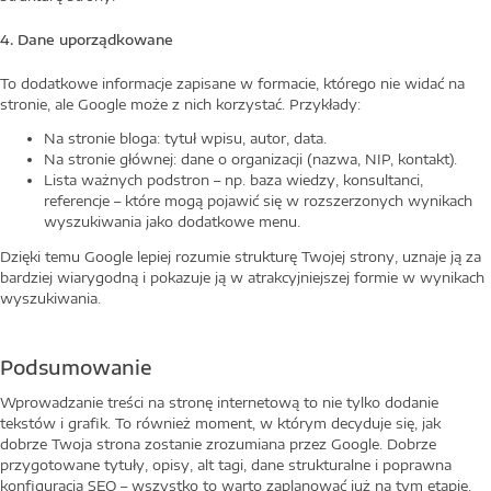
4. Dane uporządkowane
To dodatkowe informacje zapisane w formacie, którego nie widać na
stronie, ale Google może z nich korzystać. Przykłady:
Na stronie bloga: tytuł wpisu, autor, data.
Na stronie głównej: dane o organizacji (nazwa, NIP, kontakt).
Lista ważnych podstron – np. baza wiedzy, konsultanci,
referencje – które mogą pojawić się w rozszerzonych wynikach
wyszukiwania jako dodatkowe menu.
Dzięki temu Google lepiej rozumie strukturę Twojej strony, uznaje ją za
bardziej wiarygodną i pokazuje ją w atrakcyjniejszej formie w wynikach
wyszukiwania.
Podsumowanie
Wprowadzanie treści na stronę internetową to nie tylko dodanie
tekstów i grafik. To również moment, w którym decyduje się, jak
dobrze Twoja strona zostanie zrozumiana przez Google. Dobrze
przygotowane tytuły, opisy, alt tagi, dane strukturalne i poprawna
konfiguracja SEO – wszystko to warto zaplanować już na tym etapie.