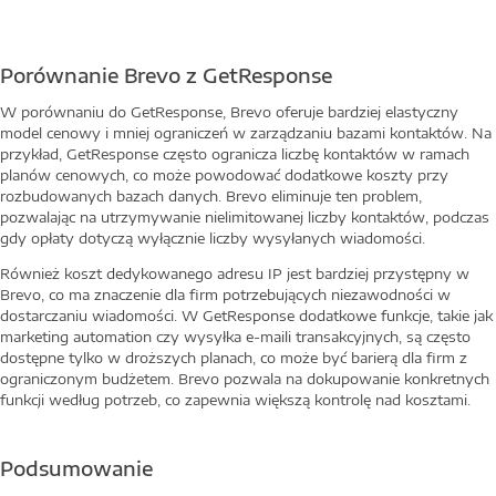
Porównanie Brevo z GetResponse
W porównaniu do GetResponse, Brevo oferuje bardziej elastyczny
model cenowy i mniej ograniczeń w zarządzaniu bazami kontaktów. Na
przykład, GetResponse często ogranicza liczbę kontaktów w ramach
planów cenowych, co może powodować dodatkowe koszty przy
rozbudowanych bazach danych. Brevo eliminuje ten problem,
pozwalając na utrzymywanie nielimitowanej liczby kontaktów, podczas
gdy opłaty dotyczą wyłącznie liczby wysyłanych wiadomości.
Również koszt dedykowanego adresu IP jest bardziej przystępny w
Brevo, co ma znaczenie dla firm potrzebujących niezawodności w
dostarczaniu wiadomości. W GetResponse dodatkowe funkcje, takie jak
marketing automation czy wysyłka e-maili transakcyjnych, są często
dostępne tylko w droższych planach, co może być barierą dla firm z
ograniczonym budżetem. Brevo pozwala na dokupowanie konkretnych
funkcji według potrzeb, co zapewnia większą kontrolę nad kosztami.
Podsumowanie