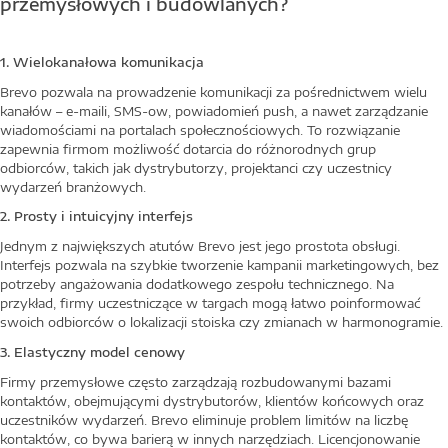
przemysłowych i budowlanych?
1. Wielokanałowa komunikacja
Brevo pozwala na prowadzenie komunikacji za pośrednictwem wielu
kanałów – e-maili, SMS-ow, powiadomień push, a nawet zarządzanie
wiadomościami na portalach społecznościowych. To rozwiązanie
zapewnia firmom możliwość dotarcia do różnorodnych grup
odbiorców, takich jak dystrybutorzy, projektanci czy uczestnicy
wydarzeń branżowych.
2. Prosty i intuicyjny interfejs
Jednym z największych atutów Brevo jest jego prostota obsługi.
Interfejs pozwala na szybkie tworzenie kampanii marketingowych, bez
potrzeby angażowania dodatkowego zespołu technicznego. Na
przykład, firmy uczestniczące w targach mogą łatwo poinformować
swoich odbiorców o lokalizacji stoiska czy zmianach w harmonogramie.
3. Elastyczny model cenowy
Firmy przemysłowe często zarządzają rozbudowanymi bazami
kontaktów, obejmującymi dystrybutorów, klientów końcowych oraz
uczestników wydarzeń. Brevo eliminuje problem limitów na liczbę
kontaktów, co bywa barierą w innych narzędziach. Licencjonowanie