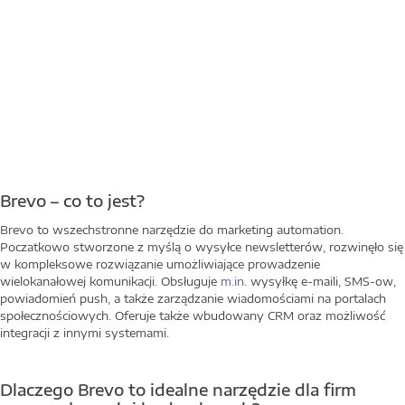
Brevo – co to jest?
Brevo to wszechstronne narzędzie do marketing automation.
Poczatkowo stworzone z myślą o wysyłce newsletterów, rozwinęło się
w kompleksowe rozwiązanie umożliwiające prowadzenie
wielokanałowej komunikacji. Obsługuje
m.in
. wysyłkę e-maili, SMS-ow,
powiadomień push, a także zarządzanie wiadomościami na portalach
społecznościowych. Oferuje także wbudowany CRM oraz możliwość
integracji z innymi systemami.
Dlaczego Brevo to idealne narzędzie dla firm