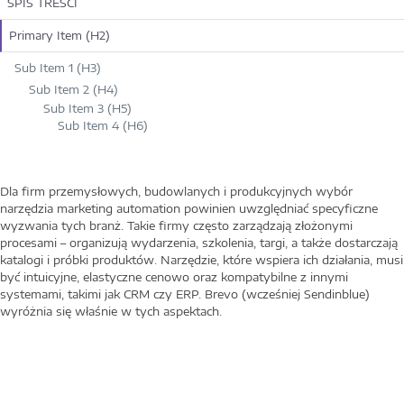
SPIS TREŚCI
Primary Item (H2)
Sub Item 1 (H3)
Sub Item 2 (H4)
Sub Item 3 (H5)
Sub Item 4 (H6)
Dla firm przemysłowych, budowlanych i produkcyjnych wybór
narzędzia marketing automation powinien uwzględniać specyficzne
wyzwania tych branż. Takie firmy często zarządzają złożonymi
procesami – organizują wydarzenia, szkolenia, targi, a także dostarczają
katalogi i próbki produktów. Narzędzie, które wspiera ich działania, musi
być intuicyjne, elastyczne cenowo oraz kompatybilne z innymi
systemami, takimi jak CRM czy ERP. Brevo (wcześniej Sendinblue)
wyróżnia się właśnie w tych aspektach.