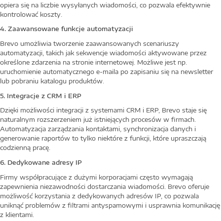
opiera się na liczbie wysyłanych wiadomości, co pozwala efektywnie
kontrolować koszty.
4. Zaawansowane funkcje automatyzacji
Brevo umożliwia tworzenie zaawansowanych scenariuszy
automatyzacji, takich jak sekwencje wiadomości aktywowane przez
określone zdarzenia na stronie internetowej. Możliwe jest np.
uruchomienie automatycznego e-maila po zapisaniu się na newsletter
lub pobraniu katalogu produktów.
5. Integracje z CRM i ERP
Dzięki możliwości integracji z systemami CRM i ERP, Brevo staje się
naturalnym rozszerzeniem już istniejących procesów w firmach.
Automatyzacja zarządzania kontaktami, synchronizacja danych i
generowanie raportów to tylko niektóre z funkcji, które upraszczają
codzienną pracę.
6. Dedykowane adresy IP
Firmy współpracujące z dużymi korporacjami często wymagają
zapewnienia niezawodności dostarczania wiadomości. Brevo oferuje
możliwość korzystania z dedykowanych adresów IP, co pozwala
uniknąć problemów z filtrami antyspamowymi i usprawnia komunikację
z klientami.