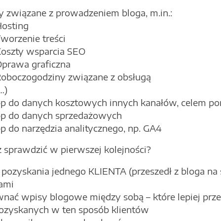
y związane z prowadzeniem bloga, m.in.:
osting
worzenie treści
oszty wsparcia SEO
prawa graficzna
oboczogodziny związane z obsługą
…)
p do danych kosztowych innych kanałów, celem p
p do danych sprzedażowych
p do narzędzia analitycznego, np. GA4
 sprawdzić w pierwszej kolejności?
 pozyskania jednego KLIENTA (przeszedł z bloga na 
ami
nać wpisy blogowe między sobą – które lepiej prze
ozyskanych w ten sposób klientów