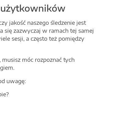
ji użytkowników
zy jakość naszego śledzenie jest
wa się zazwyczaj w ramach tej samej
ele sesji, a często też pomiędzy
, musisz móc rozpoznać tych
giem.
pod uwagę:
pie?