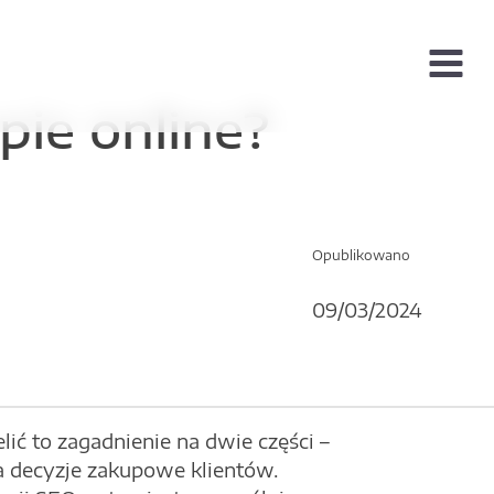
Menu
pie online?
Opublikowano
09/03/2024
ić to zagadnienie na dwie części –
a decyzje zakupowe klientów.