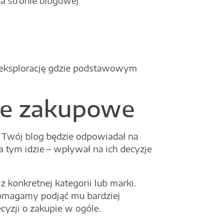
na stronie blogowej
 eksplorację gdzie podstawowym
je zakupowe
j Twój blog będzie odpowiadał na
a tym idzie – wpływał na ich decyzje
 konkretnej kategorii lub marki.
pomagamy podjąć mu bardziej
cyzji o zakupie w ogóle.