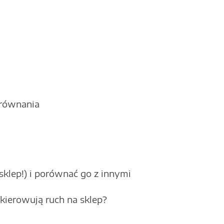
orównania
sklep!) i porównać go z innymi
kierowują ruch na sklep?