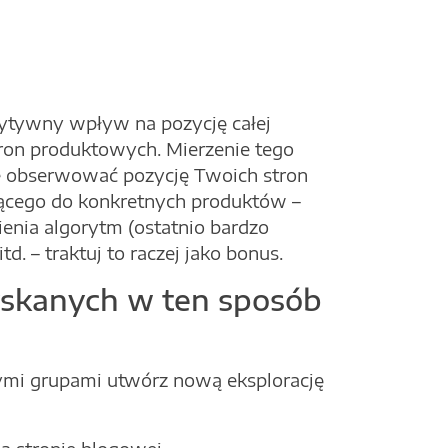
ozytywny wpływ na pozycję całej
ron produktowych. Mierzenie tego
ie obserwować pozycję Twoich stron
ącego do konkretnych produktów –
enia algorytm (ostatnio bardzo
d. – traktuj to raczej jako bonus.
yskanych w ten sposób
mi grupami utwórz nową eksplorację