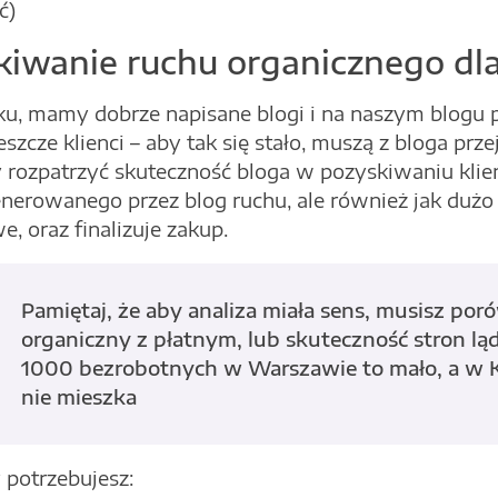
ć)
kiwanie ruchu organicznego dl
u, mamy dobrze napisane blogi i na naszym blogu p
jeszcze klienci – aby tak się stało, muszą z bloga prze
 rozpatrzyć skuteczność bloga w pozyskiwaniu klien
enerowanego przez blog ruchu, ale również jak dużo 
, oraz finalizuje zakup.
Pamiętaj, że aby analiza miała sens, musisz po
organiczny z płatnym, lub skuteczność stron l
1000 bezrobotnych w Warszawie to mało, a w K
nie mieszka
 potrzebujesz: