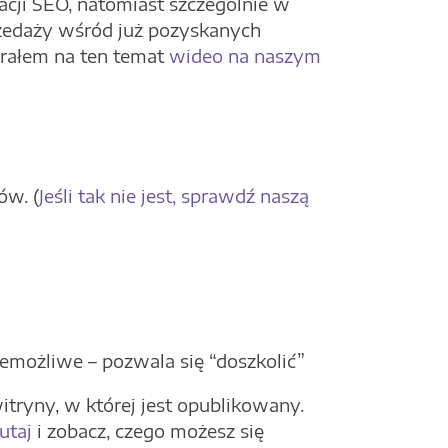
acji SEO, natomiast szczególnie w
zedaży wśród już pozyskanych
agrałem na ten temat
wideo na naszym
ów. (
Jeśli tak nie jest, sprawdź naszą
iemożliwe – pozwala się “doszkolić”
itryny, w której jest opublikowany.
tutaj
i zobacz, czego możesz się