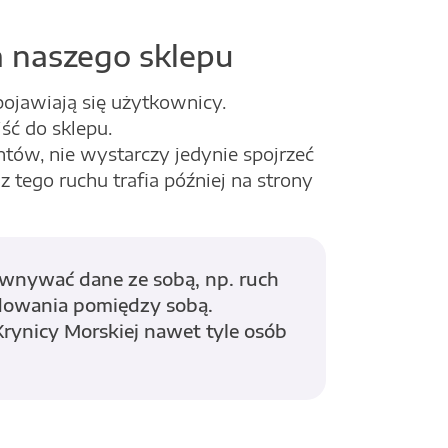
a naszego sklepu
ojawiają się użytkownicy.
jść do sklepu.
tów, nie wystarczy jedynie spojrzeć
z tego ruchu trafia później na strony
równywać dane ze sobą, np. ruch
ądowania pomiędzy sobą.
rynicy Morskiej nawet tyle osób