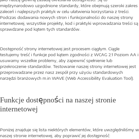
międzynarodowo uzgodnione standardy, które obejmują szeroki zakres
zaleceń i najlepszych praktyk w celu ułatwienia korzystania z treści.
Podczas dodawania nowych stron i funkcjonalności do naszej strony
internetowej, wszystkie projekty, kod i praktyki wprowadzania treści są
sprawdzane pod kątem tych standardów.
Dostępność strony internetowej jest procesem ciągłym. Ciągle
testujemy treść i funkcje pod kątem zgodności z WCAG 2.1 Poziom AA i
usuwamy wszelkie problemy, aby zapewnić spełnienie lub
przekroczenie standardów. Testowanie naszej strony internetowej jest
przeprowadzane przez nasz zespół przy użyciu standardowych
narzędzi branżowych m.in WAVE (Web Accessibility Evaluation Tool).
Funkcje dostępności na naszej stronie
internetowej
Poniżej znajduje się lista niektórych elementów, które uwzględniliśmy w
naszej stronie internetowej, aby poprawić jej dostępność: